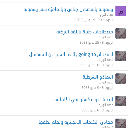
م
يسمونه بالفصحى جناس وبالعاميّة شقر يسمونه
مداد اليراع
الردود
202
19 فبراير 2025
مصطلحات طبية باللغة التركية
غصة الوريد
الردود
3
25 مايو 2023
استخدام will , going to للتعبير عن المستقبل
غصة الوريد
الردود
3
16 مايو 2023
النماذج الشرطية
غصة الوريد
الردود
3
9 مايو 2023
الصفاِت و عَكسها فِي الألمَانية
غصة الوريد
الردود
3
8 مايو 2023
معاني الكلمات الانجليزيه وتعلم نطقها
غصة الوريد