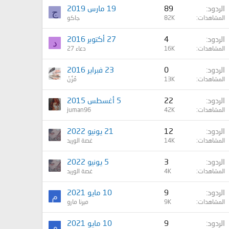
الردود
89
19 مارس 2019
ج
المشاهدات
82K
جاكو
الردود
4
27 أكتوبر 2016
د
المشاهدات
16K
دعاء 27
الردود
0
23 فبراير 2016
المشاهدات
13K
مُزُنْ
الردود
22
5 أغسطس 2015
المشاهدات
42K
juman96
الردود
12
21 يونيو 2022
المشاهدات
14K
غصة الوريد
الردود
3
5 يونيو 2022
المشاهدات
4K
غصة الوريد
الردود
9
10 مايو 2021
م
المشاهدات
9K
ميرنا مارو
الردود
9
10 مايو 2021
م