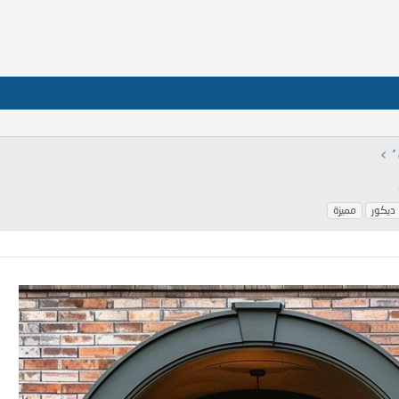
‘
ديكور
مميزة