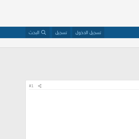
تسجيل الدخول
تسجيل
البحث
#1