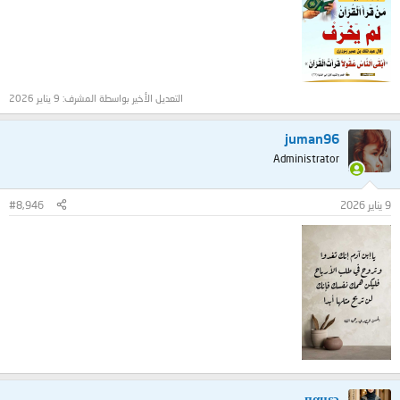
التعديل الأخير بواسطة المشرف:
9 يناير 2026
juman96
Administrator
9 يناير 2026
#8,946
пαнεɔ