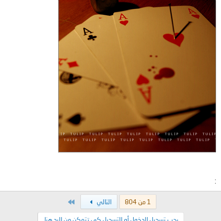
:
الاخير
1 من 804
التالي
يجب تسجيل الدخول أو التسجيل كي تتمكن من الرد هنا.