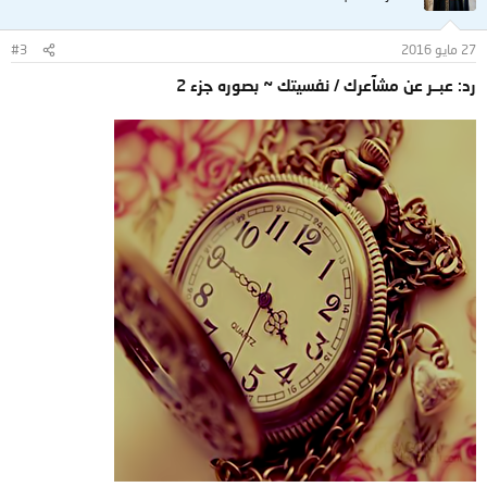
27 مايو 2016
#3
رد: عبــر عن مشآعرك / نفسيتك ~ بصوره جزء 2