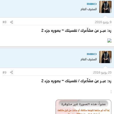
пαнεɔ
المشرف العام
9 يونيو 2016
#8
رد: عبــر عن مشآعرك / نفسيتك ~ بصوره جزء 2
пαнεɔ
المشرف العام
20 يونيو 2016
#9
رد: عبــر عن مشآعرك / نفسيتك ~ بصوره جزء 2
: