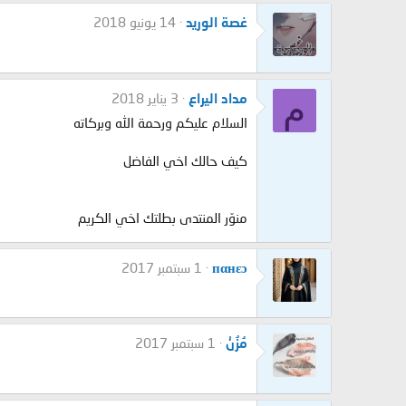
غصة الوريد
14 يونيو 2018
م
مداد اليراع
3 يناير 2018
السلام عليكم ورحمة الله وبركاته
كيف حالك اخي الفاضل
منوّر المنتدى بطلتك اخي الكريم
пαнεɔ
1 سبتمبر 2017
مُزُنْ
1 سبتمبر 2017