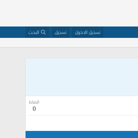
تسجيل الدخول
تسجيل
البحث
النقاط
0