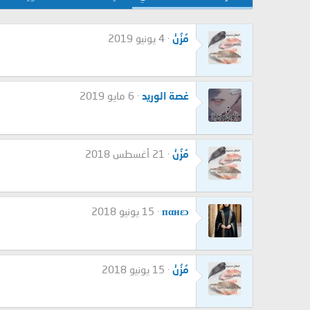
مُزُنْ
4 يونيو 2019
غصة الوريد
6 مايو 2019
مُزُنْ
21 أغسطس 2018
пαнεɔ
15 يونيو 2018
مُزُنْ
15 يونيو 2018