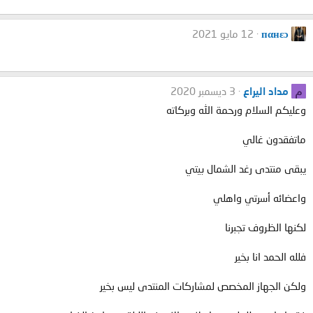
пαнεɔ
12 مايو 2021
م
مداد اليراع
3 ديسمبر 2020
وعليكم السلام ورحمة الله وبركاته
ماتفقدون غالي
يبقى منتدى رغد الشمال بيتي
واعضائه أسرتي واهلي
لكنها الظروف تجبرنا
فلله الحمد انا بخير
ولكن الجهاز المخصص لمشاركات المنتدى ليس بخير