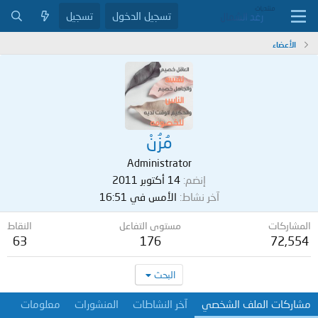
تسجيل الدخول
تسجيل
الأعضاء
مُزُنْ
Administrator
إنضم
14 أكتوبر 2011
آخر نشاط
الأمس في 16:51
المشاركات
مستوى التفاعل
النقاط
63
176
72,554
البحث
مشاركات الملف الشخصي
آخر النشاطات
المنشورات
معلومات