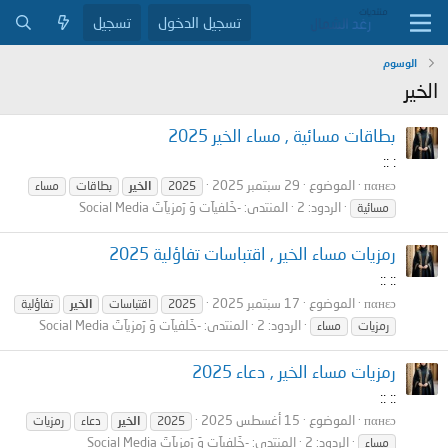
تسجيل الدخول
تسجيل
الوسوم
الخير
بطاقات مسائية , مساء الخير 2025
: ::
пαнεɔ
الموضوع
29 سبتمبر 2025
2025
الخير
بطاقات
مساء
الردود: 2
المنتدى:
-خَلفيآت وَ رَمزيآتَ Social Media
مسائية
رمزيات مساء الخير , اقتباسات تفاؤلية 2025
:: ::
пαнεɔ
الموضوع
17 سبتمبر 2025
2025
اقتباسات
الخير
تفاؤلية
الردود: 2
المنتدى:
-خَلفيآت وَ رَمزيآتَ Social Media
رمزيات
مساء
رمزيات مساء الخير , دعاء 2025
:: ::
пαнεɔ
الموضوع
15 أغسطس 2025
2025
الخير
دعاء
رمزيات
الردود: 2
المنتدى:
-خَلفيآت وَ رَمزيآتَ Social Media
مساء