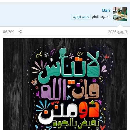
Dari
المشرف العام
طاقم الإدارة
3 يونيو 2026
#6,709