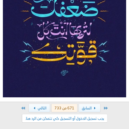
الأول
الاخير
السابق
671 من 733
التالي
يجب تسجيل الدخول أو التسجيل كي تتمكن من الرد هنا.