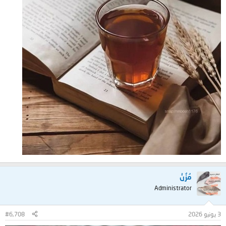
مُزُنْ
Administrator
3 يونيو 2026
#6,708