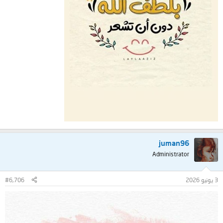
juman96
Administrator
3 يونيو 2026
#6,706