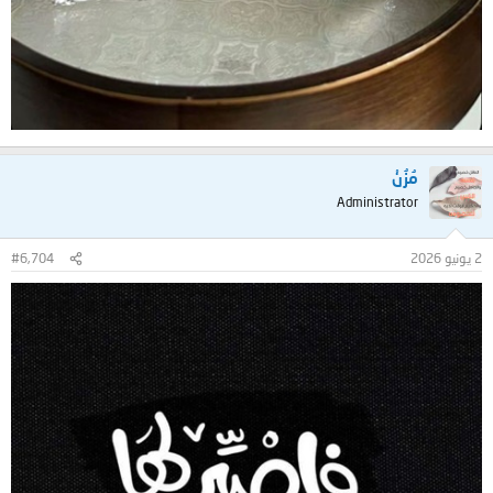
مُزُنْ
Administrator
2 يونيو 2026
#6,704