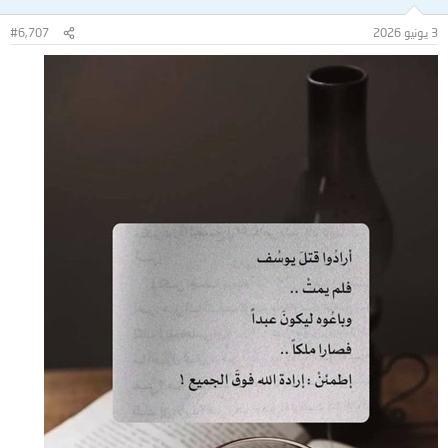
3 يونيو 2026
#6,707