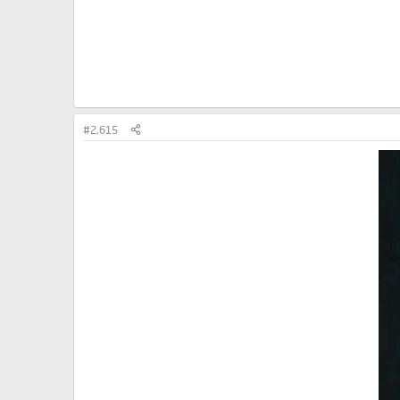
#2,615