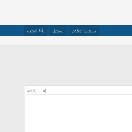
تسجيل الدخول
تسجيل
البحث
#2,611