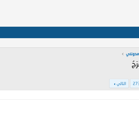
 مدونتي
َجُ
27
التالي