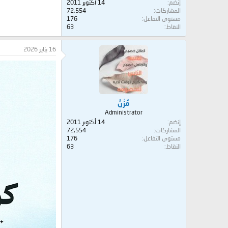
إنضم
14 أكتوبر 2011
المشاركات
72,554
مستوى التفاعل
176
النقاط
63
16 يناير 2026
مُزُنْ
Administrator
إنضم
14 أكتوبر 2011
المشاركات
72,554
مستوى التفاعل
176
النقاط
63