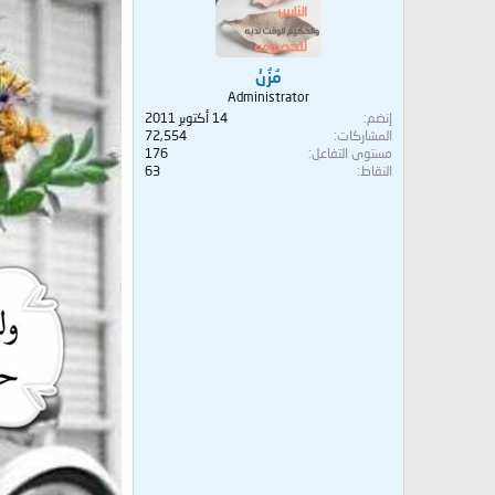
مُزُنْ
Administrator
إنضم
14 أكتوبر 2011
المشاركات
72,554
مستوى التفاعل
176
النقاط
63