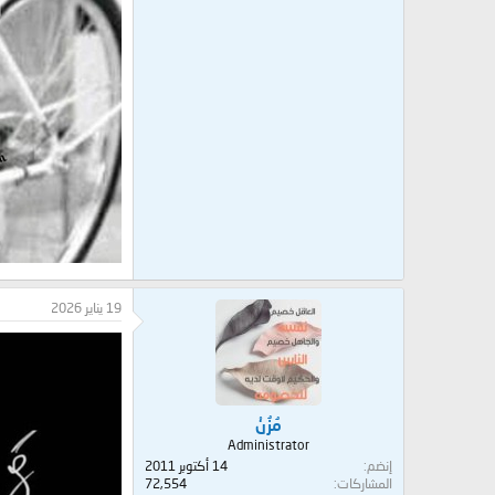
19 يناير 2026
مُزُنْ
Administrator
إنضم
14 أكتوبر 2011
المشاركات
72,554