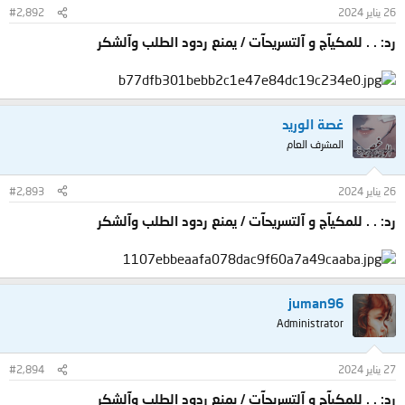
26 يناير 2024
#2,892
رد: . . للمكيآج و آلتسريحآت / يمنع ردود الطلب وآلشكر
غصة الوريد
المشرف العام
26 يناير 2024
#2,893
رد: . . للمكيآج و آلتسريحآت / يمنع ردود الطلب وآلشكر
juman96
Administrator
27 يناير 2024
#2,894
رد: . . للمكيآج و آلتسريحآت / يمنع ردود الطلب وآلشكر