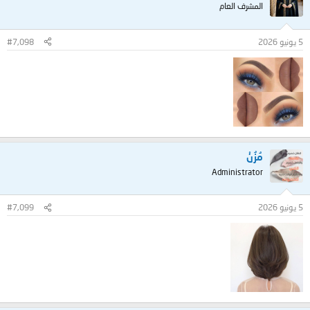
المشرف العام
5 يونيو 2026
#7,098
مُزُنْ
Administrator
5 يونيو 2026
#7,099