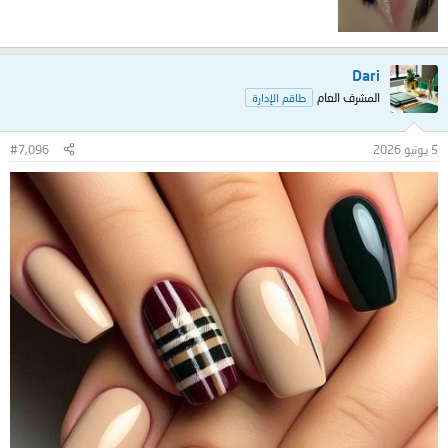
Dari
المشرف العام
طاقم الإدارة
5 يونيو 2026
#7,096