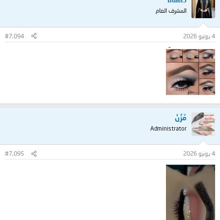
المشرف العام
4 يونيو 2026
#7,094
مُزُنْ
Administrator
4 يونيو 2026
#7,095