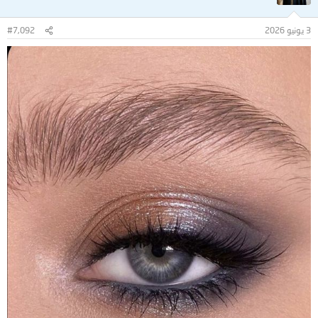
3 يونيو 2026
#7,092