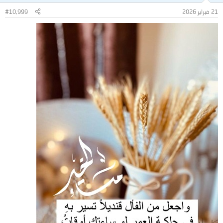
21 فبراير 2026
#10,999