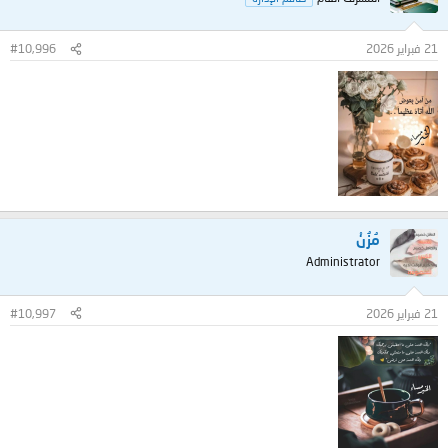
21 فبراير 2026
#10,996
مُزُنْ
Administrator
21 فبراير 2026
#10,997