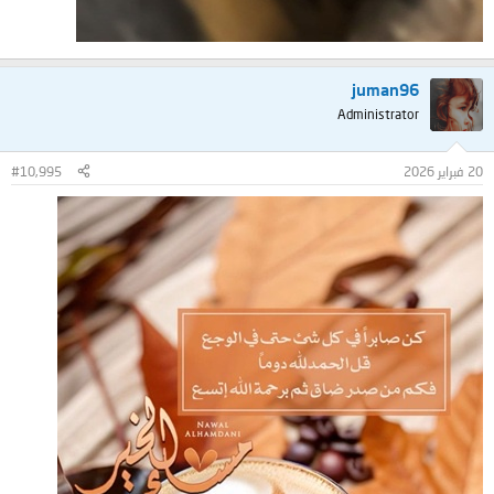
juman96
Administrator
20 فبراير 2026
#10,995