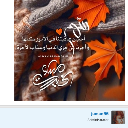
juman96
Administrator