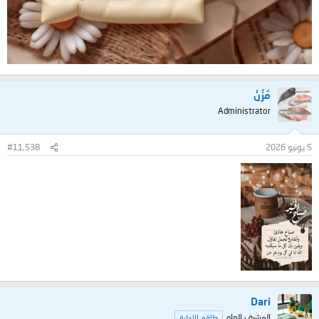
مُزُنْ
Administrator
5 يونيو 2026
#11,538
Dari
المشرف العام
طاقم الإدارة