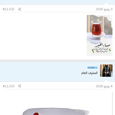
3 يونيو 2026
#11,532
пαнεɔ
المشرف العام
4 يونيو 2026
#11,533