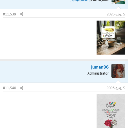
5 يونيو 2026
#11,539
juman96
Administrator
5 يونيو 2026
#11,540