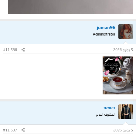
juman96
Administrator
5 يونيو 2026
#11,536
пαнεɔ
المشرف العام
5 يونيو 2026
#11,537