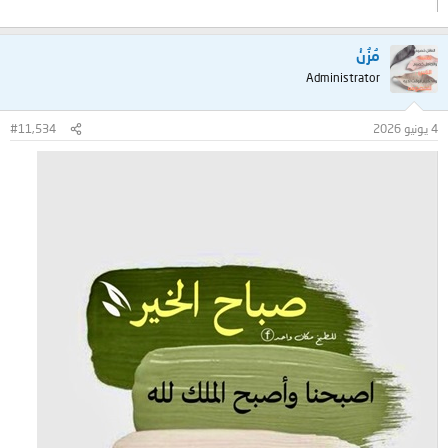
مُزُنْ
Administrator
4 يونيو 2026
#11,534