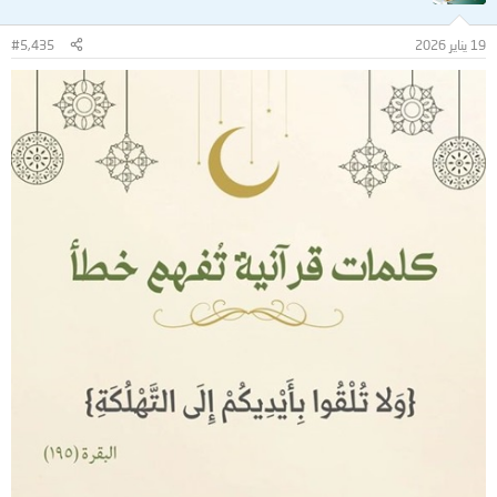
19 يناير 2026
#5,435