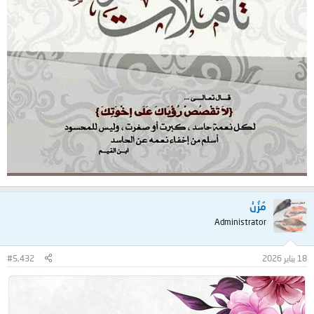
مُزُنْ
Administrator
18 يناير 2026
#5,432