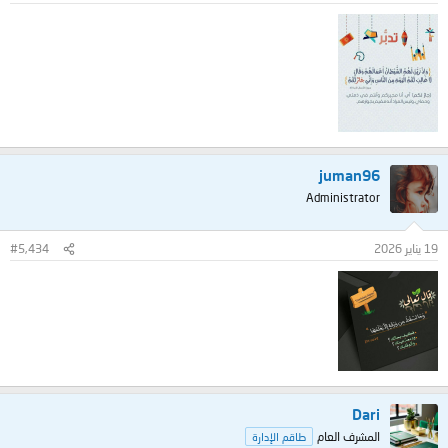
juman96
Administrator
19 يناير 2026
#5,434
Dari
المشرف العام
طاقم الإدارة