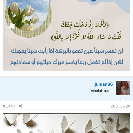
juman96
Administrator
20 يناير 2026
#5,440