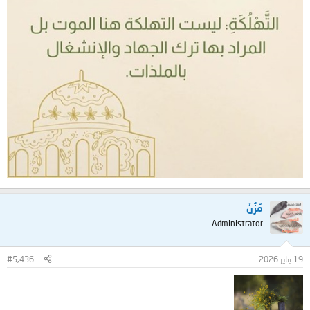
مُزُنْ
Administrator
19 يناير 2026
#5,436